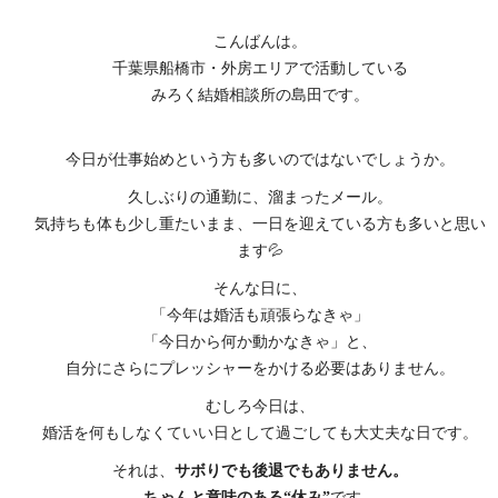
こんばんは。
千葉県船橋市・外房エリアで活動している
みろく結婚相談所の島田です。
今日が仕事始めという方も多いのではないでしょうか。
久しぶりの通勤に、溜まったメール。
気持ちも体も少し重たいまま、一日を迎えている方も多いと思い
ます💦
そんな日に、
「今年は婚活も頑張らなきゃ」
「今日から何か動かなきゃ」と、
自分にさらにプレッシャーをかける必要はありません。
むしろ今日は、
婚活を何もしなくていい日として過ごしても大丈夫な日です。
それは、
サボりでも後退でもありません。
ちゃんと意味のある“休み”
です。