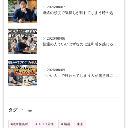
2026/08/07
連絡の頻度で気持ちが疲れてしまう時の処方箋
2026/08/06
普通の人でいいはずなのに違和感を感じる理由
2026/08/05
「いい人」で終わってしまう人が無意識にやっていること
タグ
Tags
#結婚相談所
＃４０代男性
＃婚活
東京