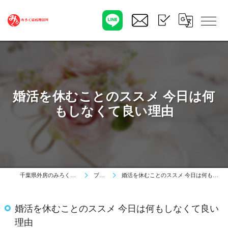
婚活を休むことのススメ 今日は何
もしなくて良い理由
千葉県外房のみろく結婚相談所
ブログ
婚活を休むことのススメ 今日は何もしなくて良い理由
婚活を休むことのススメ 今日は何もしなくて良い
理由