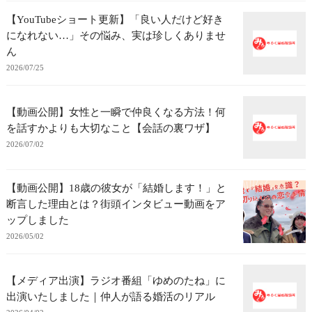
【YouTubeショート更新】「良い人だけど好き
になれない…」その悩み、実は珍しくありませ
ん
2026/07/25
【動画公開】女性と一瞬で仲良くなる方法！何
を話すかよりも大切なこと【会話の裏ワザ】
2026/07/02
【動画公開】18歳の彼女が「結婚します！」と
断言した理由とは？街頭インタビュー動画をア
ップしました
2026/05/02
【メディア出演】ラジオ番組「ゆめのたね」に
出演いたしました｜仲人が語る婚活のリアル