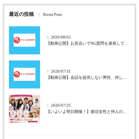
最近の投稿
Recent Posts
2026/08/02
【動画公開】お見合いでNG質問を連発していませんか？
2026/07/31
【動画公開】会話を提供しない男性、何しにきているの？模擬お見合いで再現してみました
2026/07/25
【いよいよ明日開催！】婚活女性と仲人のお茶会を開催します♪