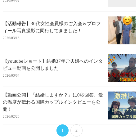
2026/04/02
【活動報告】30代女性会員様のご入会＆プロフ
ィール写真撮影に同行してきました！
2026/03/13
【youtubeショート】結婚37年ご夫婦へのインタ
ビュー動画を公開しました
2026/03/04
【動画公開】「結婚しますか？」に0秒回答。愛
の温度が伝わる国際カップルインタビューを公
開！
2026/02/20
1
2