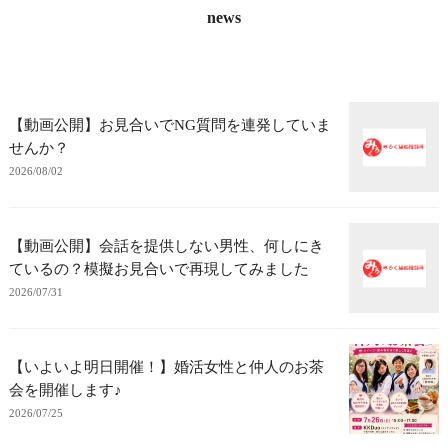
news
【動画公開】お見合いでNG質問を連発していま
せんか？
2026/08/02
【動画公開】会話を提供しない男性、何しにき
ているの？模擬お見合いで再現してみました
2026/07/31
【いよいよ明日開催！】婚活女性と仲人のお茶
会を開催します♪
2026/07/25