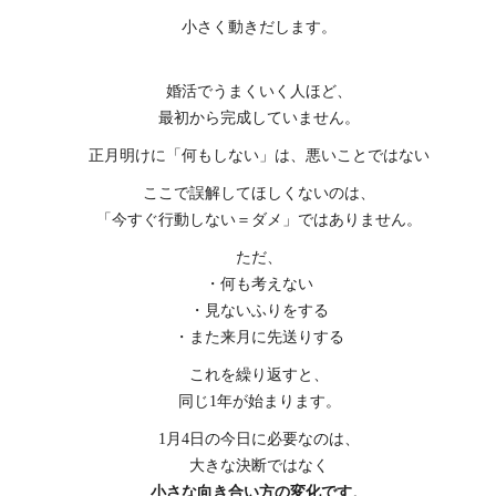
小さく動きだします。
婚活でうまくいく人ほど、
最初から完成していません。
正月明けに「何もしない」は、悪いことではない
ここで誤解してほしくないのは、
「今すぐ行動しない＝ダメ」ではありません。
ただ、
・何も考えない
・見ないふりをする
・また来月に先送りする
これを繰り返すと、
同じ1年が始まります。
1月4日の今日に必要なのは、
大きな決断ではなく
小さな向き合い方の変化です
。