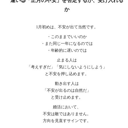
違い③「正月の不安」を否定するか、受け入れる
か
1月初めは、不安が出て当然です。
・このままでいいのか
・また同じ一年になるのでは
・年齢的に遅いのでは
止まる人は
「考えすぎだ」「気にしないようにしよう」
と不安を押し込めます。
動き出す人は
「不安が出るのは自然だ」
と受け止めます。
婚活において、
不安は敵ではありません。
方向を見直すサインです。