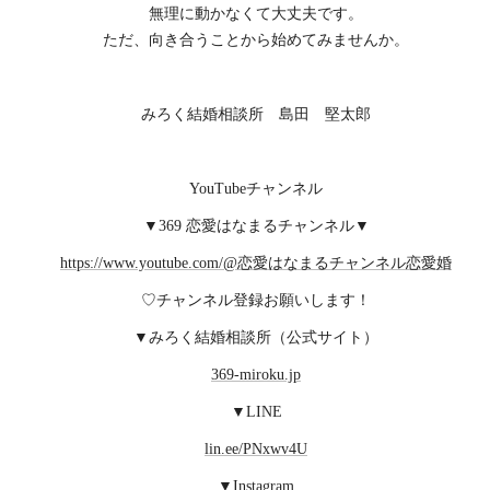
無理に動かなくて大丈夫です。
ただ、向き合うことから始めてみませんか。
みろく結婚相談所 島田 堅太郎
YouTubeチャンネル
▼369 恋愛はなまるチャンネル▼
https://www.youtube.com/@恋愛はなまるチャンネル恋愛婚
♡チャンネル登録お願いします！
▼みろく結婚相談所（公式サイト）
369-miroku.jp
▼LINE
lin.ee/PNxwv4U
▼Instagram