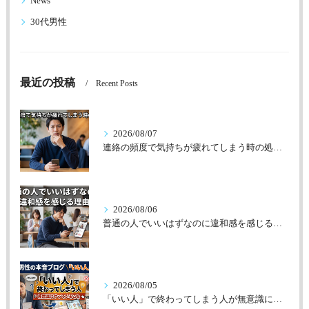
News
30代男性
最近の投稿
Recent Posts
2026/08/07
連絡の頻度で気持ちが疲れてしまう時の処方箋
2026/08/06
普通の人でいいはずなのに違和感を感じる理由
2026/08/05
「いい人」で終わってしまう人が無意識にやっていること