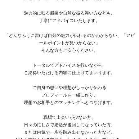
魅力的に映る服装や自然な振る舞い方なども、
丁寧にアドバイスいたします。
「どんなふうに書けば自分の魅力が伝わるのかわからない」「アピ
ールポイントが見つからない」
そんな方もご安心ください。
トータルでアドバイスを行いながら、
ご納得いただける内容に仕上げてまいります。
ご自身の想いや理想がしっかり伝わる
プロフィールを一緒に作り、
理想のお相手とのマッチングへとつなげます。
職場で出会いが少ない方、
日々の忙しさで婚活が後回しになっていた方、
または内気で一歩を踏み出せなかった方など、