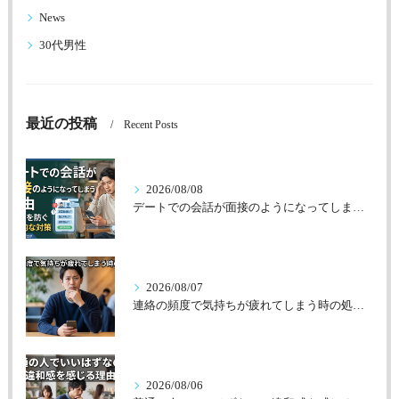
News
30代男性
最近の投稿
Recent Posts
2026/08/08
デートでの会話が面接のようになってしまう理由
2026/08/07
連絡の頻度で気持ちが疲れてしまう時の処方箋
2026/08/06