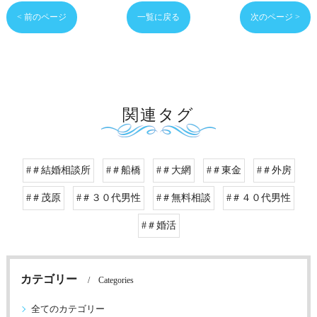
< 前のページ
一覧に戻る
次のページ >
関連タグ
#＃結婚相談所
#＃船橋
#＃大網
#＃東金
#＃外房
#＃茂原
#＃３０代男性
#＃無料相談
#＃４０代男性
#＃婚活
カテゴリー
Categories
全てのカテゴリー