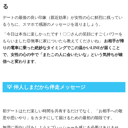
る
デートの最後の良い印象（親近効果）が女性の心に鮮烈に残ってい
るうちに、スマホで感謝のメッセージを送りましょう。
「今日は本当に楽しかったです！〇〇さんの笑顔にすごくパワーを
もらいました😊無事に家についたら教えてくださいね」
お相手が帰
りの電車に乗った絶妙なタイミングでこの温かいLINEが届くこと
で、女性の心の中で「またこの人に会いたいな」という気持ちが確
信へと変わります
。
💡 仲人しまだから伴走メッセージ
初デートはただ楽しい時間を共有するだけでなく、「お相手への敬
意や思いやり」をカタチにして届けるための最初の階段です。
無理に面白い話をしようとプレッシャーを感じる必要はありませ