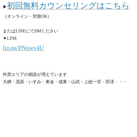
初回無料カウンセリングはこちら
▶
（オンライン・対面OK）
またはLINEにてDMください
▼LINE
lin.ee/PNxwv4U
外房エリアの相談が増えています
大網・茂原・いすみ・東金・成東・山武・上総一宮・匝瑳・・・