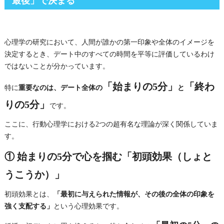
最後」で決まる
心理学の研究において、人間が誰かの第一印象や全体のイメージを
決定するとき、デート中のすべての時間を平等に評価しているわけ
ではないことが分かっています。
「始まりの5分」
「終わ
特に
重要なのは、デート全体の
と
りの5分」
です。
ここに、行動心理学における2つの超有名な理論が深く関係していま
す。
① 始まりの5分で心を掴む「初頭効果（しょと
うこうか）」
初頭効果とは、
「最初に与えられた情報が、その後の全体の印象を
強く支配する」
という心理効果です。