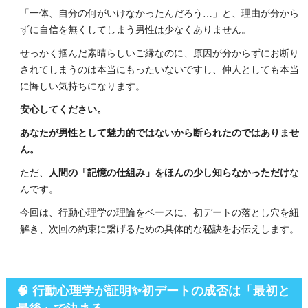
「一体、自分の何がいけなかったんだろう…」と、理由が分から
ずに自信を無くしてしまう男性は少なくありません。
せっかく掴んだ素晴らしいご縁なのに、原因が分からずにお断り
されてしまうのは本当にもったいないですし、仲人としても本当
に悔しい気持ちになります。
安心してください。
あなたが男性として魅力的ではないから断られたのではありませ
ん。
ただ、
人間の「記憶の仕組み」をほんの少し知らなかっただけ
な
んです。
今回は、行動心理学の理論をベースに、初デートの落とし穴を紐
解き、次回の約束に繋げるための具体的な秘訣をお伝えします。
🧠 行動心理学が証明✨初デートの成否は「最初と