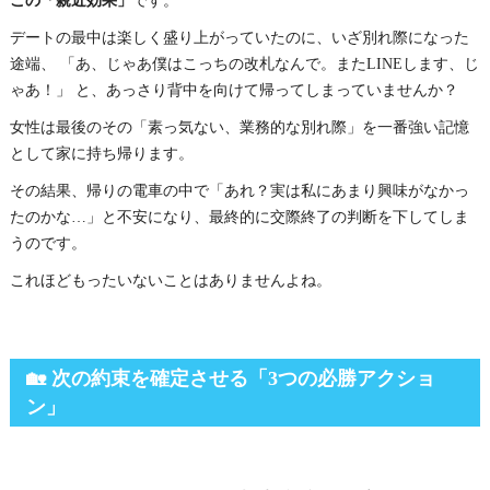
この「親近効果」
です。
デートの最中は楽しく盛り上がっていたのに、いざ別れ際になった
途端、 「あ、じゃあ僕はこっちの改札なんで。またLINEします、じ
ゃあ！」 と、あっさり背中を向けて帰ってしまっていませんか？
女性は最後のその「素っ気ない、業務的な別れ際」を一番強い記憶
として家に持ち帰ります。
その結果、帰りの電車の中で「あれ？実は私にあまり興味がなかっ
たのかな…」と不安になり、最終的に交際終了の判断を下してしま
うのです。
これほどもったいないことはありませんよね。
🏡 次の約束を確定させる「3つの必勝アクショ
ン」