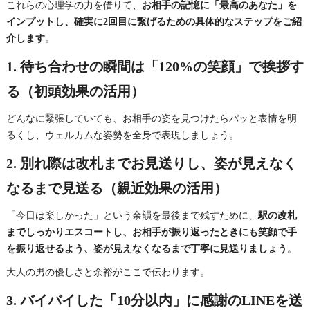
これらの心理学の力を借りて、
お相手の記憶に「最高のあなた」を
インプットし、確実に2回目に繋げるための具体的なステップをご紹
介します
。
1. 待ち合わせの瞬間は「120%の笑顔」で挨拶す
る（初頭効果の活用）
どんなに緊張していても、お相手の姿を見つけたらパッと表情を明
るくし、ウェルカムな姿勢を全身で表現しましょう。
2. 別れ際は改札までお見送りし、姿が見えなく
なるまで見送る（親近効果の活用）
「今日は楽しかった」という余韻を最後まで残すために、
駅の改札
までしっかりエスコートし、お相手が振り返ったときにも笑顔で手
を振り返せるよう、姿が見えなくなるまで丁寧に見送りましょう
。
大人の男の優しさと余裕がここで伝わります。
3. バイバイした「10分以内」に感謝のLINEを送