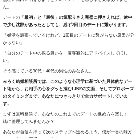
ん。
デートの
「最初」と「最後」の気配りさえ完璧に押さえれば、途中
で少し沈黙があったとしても、必ず2回目のデートに繋がります。
「婚活を頑張っているけれど、2回目のデートに繋がらない原因が分
からない」
「自分のデート中の振る舞いを一度客観的にアドバイスしてほし
い」
そう感じている30代・40代の男性のみなさん。
みろく結婚相談所では、このような心理学に基づいた具体的なデー
ト術から、お相手の心をグッと掴むLINEの文面、そしてプロポーズ
のタイミングまで、あなたにつきっきりで全力サポートしていま
す。
まずは無料相談で、あなたのこれまでのデートの進め方を楽しく一
緒に整理してみませんか？
あなたが自信を持って次のステップへ進めるよう、僕が一番の味方