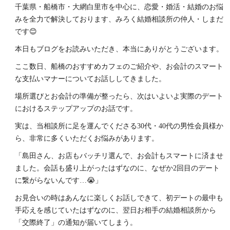
千葉県・船橋市・大網白里市を中心に、恋愛・婚活・結婚のお悩
みを全力で解決しております、みろく結婚相談所の仲人・しまだ
です😊
本日もブログをお読みいただき、本当にありがとうございます。
ここ数日、船橋のおすすめカフェのご紹介や、お会計のスマート
な支払いマナーについてお話ししてきました。
場所選びとお会計の準備が整ったら、次はいよいよ実際のデート
におけるステップアップのお話です。
実は、当相談所に足を運んでくださる30代・40代の男性会員様か
ら、非常に多くいただくお悩みがあります。
「島田さん、お店もバッチリ選んで、お会計もスマートに済ませ
ました。会話も盛り上がったはずなのに、なぜか2回目のデート
に繋がらないんです…😭」
お見合いの時はあんなに楽しくお話しできて、初デートの最中も
手応えを感じていたはずなのに、翌日お相手の結婚相談所から
「交際終了」の通知が届いてしまう。