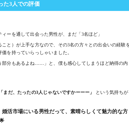
った3人での評価
ティーを通して出会った男性が、まだ「3名ほど」
ること）が上手な方なので、その3名の方々との出会いの経験
評価を持っていらっしゃいました。
う部分もあるよね……」と、僕も感心してしまうほど納得の内
「まだ、たったの3人じゃないですかーーー」
という気持ちが
婚活市場にいる男性だって、素晴らしくて魅力的な方
、
