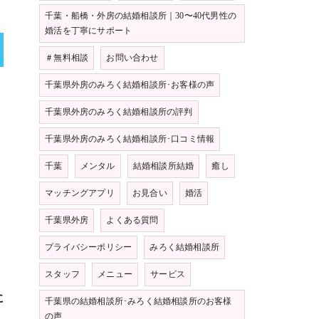
千葉・船橋・外房の結婚相談所｜30〜40代男性の
婚活を丁寧にサポート
＃無料相談
お問い合わせ
千葉県外房のみろく結婚相談所･お客様の声
千葉県外房のみろく結婚相談所の評判
千葉県外房のみろく結婚相談所･口コミ情報
千葉
メンタル
結婚相談所結婚
癒し
マッチングアプリ
お見合い
婚活
千葉県外房
よくある質問
プライバシーポリシー
みろく結婚相談所
スタッフ
メニュー
サービス
に
千葉県の結婚相談所･みろく結婚相談所のお客様
の声