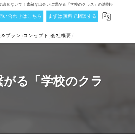
人で諦めないで！素敵な出会いに繋がる「学校のクラス」の法則✨
お問い合わせはこちら
まずは無料で相談する
金&プラン
コンセプト
会社概要
繋がる「学校のクラ