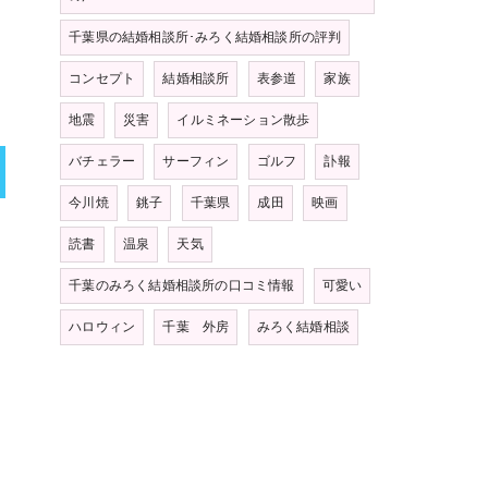
千葉県の結婚相談所･みろく結婚相談所の評判
コンセプト
結婚相談所
表参道
家族
地震
災害
イルミネーション散歩
バチェラー
サーフィン
ゴルフ
訃報
今川焼
銚子
千葉県
成田
映画
読書
温泉
天気
千葉のみろく結婚相談所の口コミ情報
可愛い
ハロウィン
千葉 外房
みろく結婚相談