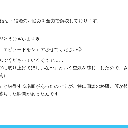
・婚活・結婚のお悩みを全力で解決しております、
とうございます🌟
、エピソードをシェアさせてください😊
んでくださっているそうで……
グに取り上げてほしいな〜」という空気を感じましたので、
笑）
」と納得する場面があったのですが、特に面談の終盤、僕が
落ちした瞬間があったんです。