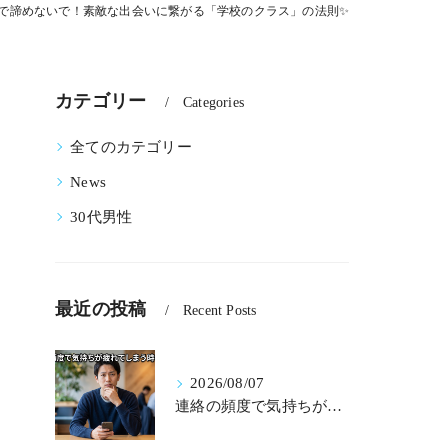
人で諦めないで！素敵な出会いに繋がる「学校のクラス」の法則✨
カテゴリー
Categories
全てのカテゴリー
News
30代男性
最近の投稿
Recent Posts
2026/08/07
連絡の頻度で気持ちが疲れてしまう時の処方箋