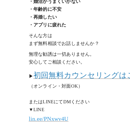
・婚活がうまくいかない
・年齢的に不安
・再婚したい
・アプリに疲れた
そんな方は
まず無料相談でお話しませんか？
無理な勧誘は一切ありません。
安心してご相談ください。
初回無料カウンセリングは
▶
（オンライン・対面OK）
またはLINEにてDMください
▼LINE
lin.ee/PNxwv4U