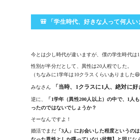
🎒 「学生時代、好きな人って何人
今とは少し時代が違いますが、僕の学生時代は1
性別が半分だとして、異性は20人程でした。
（ちなみに1学年は10クラスくらいありました
「当時、1クラスに1人、絶対に好
みなさん
逆に、
「1学年（異性200人以上）の中で、1
ったのではないでしょうか？
そーなんですよ！
婚活でまだ
「3人」にお会いした程度というの
なった異性としか喋っていない状態】と同じ
な