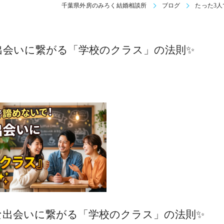
千葉県外房のみろく結婚相談所
ブログ
たった3
出会いに繋がる「学校のクラス」の法則✨
な出会いに繋がる「学校のクラス」の法則✨