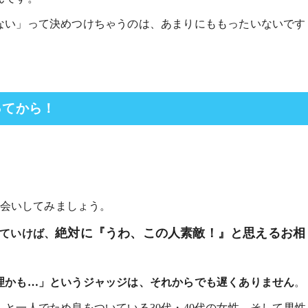
ない」って決めつけちゃうのは、あまりにももったいないです
ってから！
お会いしてみましょう。
絶対に『うわ、この人素敵！』と思えるお相
っていけば、
理かも…」というジャッジは、それからでも遅くありません
。
と一人でため息をついている30代・40代の女性、そして男性