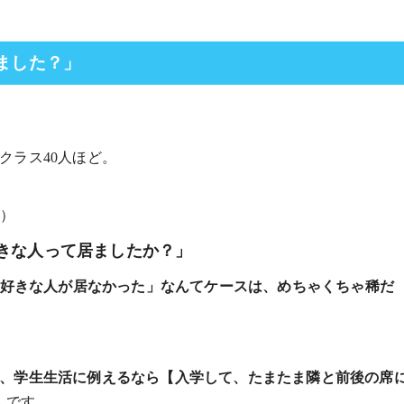
いました？」
クラス40人ほど。
）
きな人って居ましたか？」
人も好きな人が居なかった」なんてケースは、めちゃくちゃ稀だ
は、学生生活に例えるなら【入学して、たまたま隣と前後の席
んです。