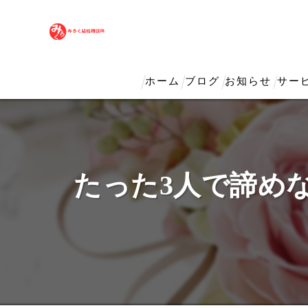
ホーム
ブログ
お知らせ
サー
たった3人で諦め