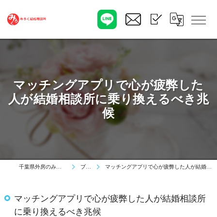
マッチングアプリで心が疲弊した
人が結婚相談所に乗り換えるべき兆
候
千葉県外房のみろく結婚相談所
ブログ
マッチングアプリで心が疲弊した人が結婚相談所に乗り換えるべき兆候
マッチングアプリで心が疲弊した人が結婚相談所
に乗り換えるべき兆候