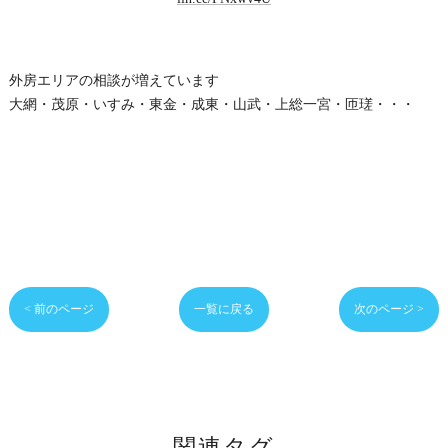
外房エリアの相談が増えています
大網・茂原・いすみ・東金・成東・山武・上総一宮・匝瑳・・・
< 前のページ
一覧に戻る
次のページ >
関連タグ