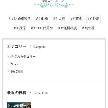
#＃結婚相談所
#＃船橋
#＃大網
#＃東金
#＃外房
#＃茂原
#＃３０代男性
#＃無料相談
#＃婚活
カテゴリー
Categories
全てのカテゴリー
News
30代男性
最近の投稿
Recent Posts