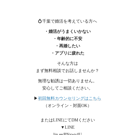
💍千葉で婚活を考えている方へ
・婚活がうまくいかない
・年齢的に不安
・再婚したい
・アプリに疲れた
そんな方は
まず無料相談でお話しませんか？
無理な勧誘は一切ありません。
安心してご相談ください。
▶
初回無料カウンセリングはこちら
（オンライン・対面OK）
またはLINEにてDMください
▼LINE
lin.ee/PNxwv4U