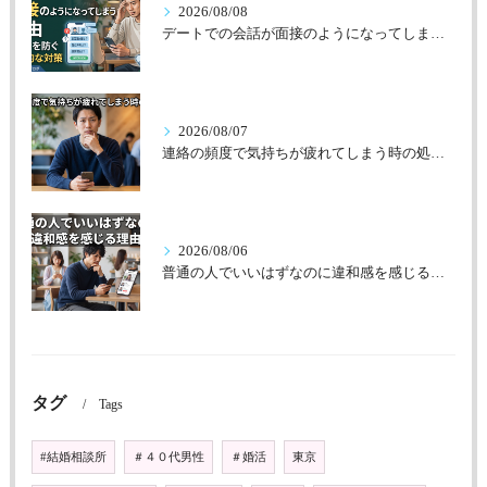
2026/08/08
デートでの会話が面接のようになってしまう理由
2026/08/07
連絡の頻度で気持ちが疲れてしまう時の処方箋
2026/08/06
普通の人でいいはずなのに違和感を感じる理由
タグ
Tags
#結婚相談所
＃４０代男性
＃婚活
東京