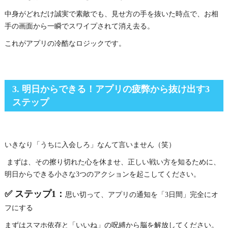
中身がどれだけ誠実で素敵でも、見せ方の手を抜いた時点で、お相
手の画面から一瞬でスワイプされて消え去る。
これがアプリの冷酷なロジックです。
3. 明日からできる！アプリの疲弊から抜け出す3
ステップ
いきなり「うちに入会しろ」なんて言いません（笑）
まずは、その擦り切れた心を休ませ、正しい戦い方を知るために、
明日からできる小さな3つのアクションを起こしてください。
✅ ステップ1：
思い切って、アプリの通知を「3日間」完全にオ
フにする
まずはスマホ依存と「いいね」の呪縛から脳を解放してください。