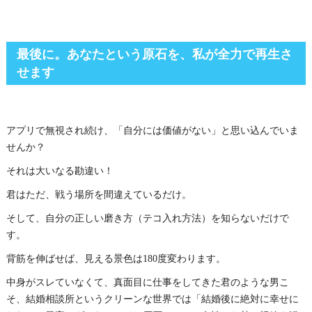
最後に。あなたという原石を、私が全力で再生さ
せます
アプリで無視され続け、「自分には価値がない」と思い込んでいま
せんか？
それは大いなる勘違い！
君はただ、戦う場所を間違えているだけ。
そして、自分の正しい磨き方（テコ入れ方法）を知らないだけで
す。
背筋を伸ばせば、見える景色は180度変わります。
中身がスレていなくて、真面目に仕事をしてきた君のような男こ
そ、結婚相談所というクリーンな世界では「結婚後に絶対に幸せに