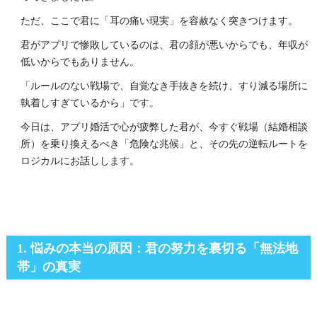
ただ、ここで君に「耳の痛い現実」を容赦なく突きつけます。
君がアプリで惨敗しているのは、君の顔が悪いからでも、年収が
低いからでもありません。
「ルールのない戦場で、自覚なき手抜きを続け、すり減る場所に
執着しすぎているから」です。
今日は、アプリ婚活で心が疲弊した君が、今すぐ戦場（結婚相談
所）を乗り換えるべき「危険な兆候」と、その先の逆転ルートを
ロジカルにお話しします。
1. 悩みの本当の原因：君の努力を裏切る「無法地
帯」の真実