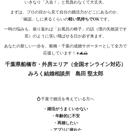
いきなり「入会！」と気負わなくて大丈夫。
まずは、プロの目から見て自分の婚活力がどこにあるのか、
「確認」しに来るくらいの
軽い気持ちでOK
です。
一時の悩みも、振り返れば「お風呂の椅子」の話（僕の失敗談です
笑）のように笑い飛ばせる日が必ず来ます。
あなたの新しい一歩を、船橋・千葉の成婚サポーターとして全力で
応援しています！☀️🌊🌅
千葉県船橋市・外房エリア（全国オンライン対応）
みろく結婚相談所 島田 堅太郎
💍千葉で婚活を考えている方へ
・婚活がうまくいかない
・年齢的に不安
・再婚したい
・アプリに疲れた