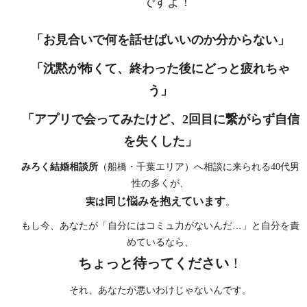
ですよ！
「お見合いで何を話せばいいのか分からない」
「沈黙が怖くて、終わった後にどっと疲れちゃ
う」
「アプリで会ってみたけど、2回目に繋がらず自信
を失くした」
みろく結婚相談所
（船橋・千葉エリア）へ相談に来られる40代男
性の多くが、
同じ悩みを抱えています
実は
。
もし今、あなたが「自分にはコミュ力がないんだ…」と自分を責
めているなら、
ちょっと待ってください
！
それ、あなたが悪いわけじゃないんです。