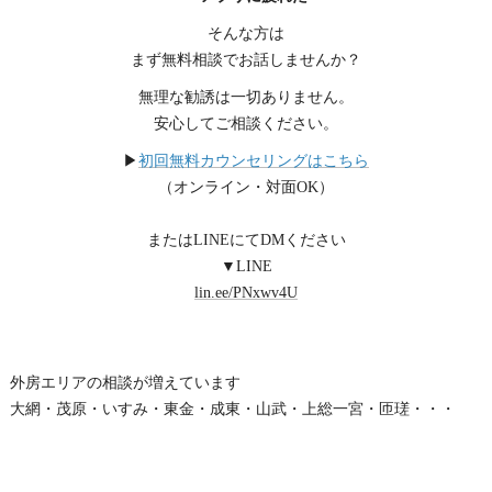
そんな方は
まず無料相談でお話しませんか？
無理な勧誘は一切ありません。
安心してご相談ください。
▶
初回無料カウンセリングはこちら
（オンライン・対面OK）
またはLINEにてDMください
▼LINE
lin.ee/PNxwv4U
外房エリアの相談が増えています
大網・茂原・いすみ・東金・成東・山武・上総一宮・匝瑳・・・