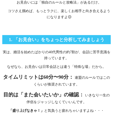
お見合いには「独自のルールと攻略法」があるだけ。
コツさえ掴めば、もっとラクに、楽しくお相手と向き合えるよう
になりますよ😊
1. 「お見合い」をちょっと分析してみましょう
実は、婚活を始めたばかりの40代男性の約7割が、会話に苦手意識を
持っています。
なぜなら、お見合いは日常会話とは違う「特殊な場」だから。
タイムリミットは60分〜90分：
連盟のルールではこの
くらいが推奨されています。
目的は「また会いたいか」の確認：
いきなり一生の
伴侶をジャッジしなくていいんです。
「盛り上げなきゃ！」
と気負うと疲れちゃいますよね・・・