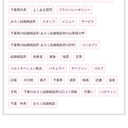
千葉県外房
よくある質問
プライバシーポリシー
みろく結婚相談所
スタッフ
メニュー
サービス
千葉県の結婚相談所･みろく結婚相談所のお客様の声
千葉県の結婚相談所･みろく結婚相談所の評判
コンセプト
結婚相談所
表参道
家族
地震
災害
イルミネーション散歩
バチェラー
サーフィン
ゴルフ
訃報
今川焼
銚子
千葉県
成田
映画
読書
温泉
天気
千葉のみろく結婚相談所の口コミ情報
可愛い
ハロウィン
千葉 外房
みろく結婚相談