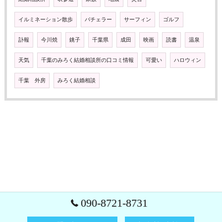
イルミネーション散歩
バチェラー
サーフィン
ゴルフ
訃報
今川焼
銚子
千葉県
成田
映画
読書
温泉
天気
千葉のみろく結婚相談所の口コミ情報
可愛い
ハロウィン
千葉 外房
みろく結婚相談
090-8721-8731