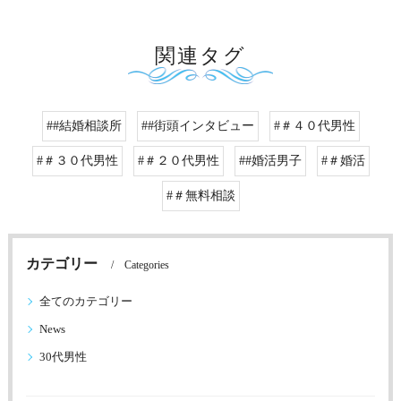
関連タグ
##結婚相談所
##街頭インタビュー
#＃４０代男性
#＃３０代男性
#＃２０代男性
##婚活男子
#＃婚活
#＃無料相談
カテゴリー
Categories
全てのカテゴリー
News
30代男性