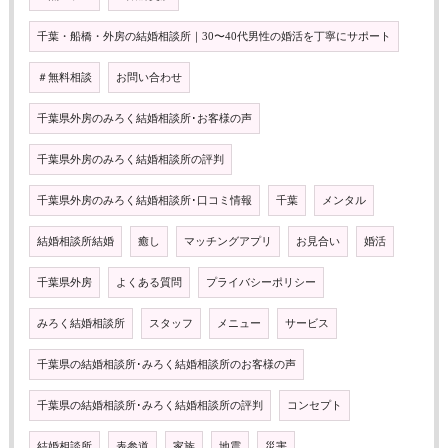
千葉・船橋・外房の結婚相談所｜30〜40代男性の婚活を丁寧にサポート
＃無料相談
お問い合わせ
千葉県外房のみろく結婚相談所･お客様の声
千葉県外房のみろく結婚相談所の評判
千葉県外房のみろく結婚相談所･口コミ情報
千葉
メンタル
結婚相談所結婚
癒し
マッチングアプリ
お見合い
婚活
千葉県外房
よくある質問
プライバシーポリシー
みろく結婚相談所
スタッフ
メニュー
サービス
千葉県の結婚相談所･みろく結婚相談所のお客様の声
千葉県の結婚相談所･みろく結婚相談所の評判
コンセプト
結婚相談所
表参道
家族
地震
災害