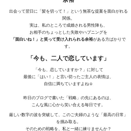
出会って翌日に「髪を切って！」という無茶な提案を面白がれる
関係。
実は、私のところで成婚される男性陣も、
お相手のちょっとした失敗やハプニングを
「面白いね！」と笑って受け入れられる余裕
がある方ばかりで
す。
「今も、二人で恋しています」
「今も、恋していますか？」に対して
最後に「はい！」と言い切ったご主人の表情は、
自信に満ちていますよね☺️
昨日のブログで書いた「戦略」の先にあるのは、
こんな風に心から笑い合える毎日です。
厳しい数字の波を突破して、このご夫婦のような「最高の日常」
を掴み取る。
そのための戦略を、私と一緒に練りませんか？