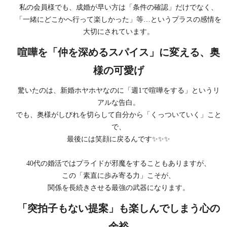
私の会員様でも、成婚が早い方は「条件の確認」だけでなく、
「一緒にどこかへ行って楽しかった」等…というプラスの感情を
大切にされています。
喧嘩を「仲を深めるスパイス」に変える、奥
様の可愛げ
驚いたのは、新婚ホヤホヤなのに「週1で喧嘩をする」というリ
アルな告白。
でも、奥様がしびれを切らして自分から「くっついていく」こと
で、
最後には笑顔に戻るんです✨✨✨
40代の婚活ではプライドが邪魔をすることもありますが、
この「素直に歩み寄る力」こそが、
関係を長続きさせる最強の武器になります。
「突拍子もない提案」も楽しんでしまう心の
余裕