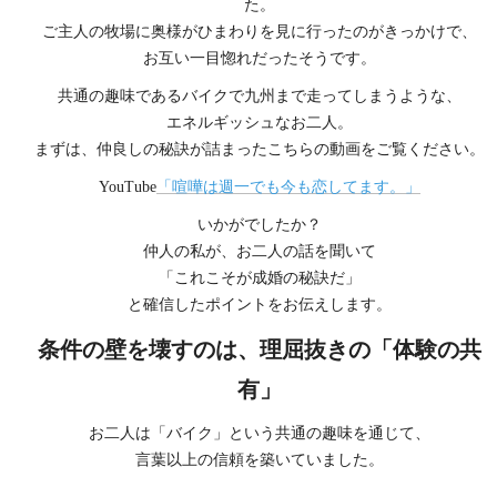
た。
ご主人の牧場に奥様がひまわりを見に行ったのがきっかけで、
お互い一目惚れだったそうです。
共通の趣味であるバイクで九州まで走ってしまうような、
エネルギッシュなお二人。
まずは、仲良しの秘訣が詰まったこちらの動画をご覧ください。
YouTube
「喧嘩は週一でも今も恋してます。」
いかがでしたか？
仲人の私が、お二人の話を聞いて
「これこそが成婚の秘訣だ」
と確信したポイントをお伝えします。
条件の壁を壊すのは、理屈抜きの「体験の共
有」
お二人は「バイク」という共通の趣味を通じて、
言葉以上の信頼を築いていました。