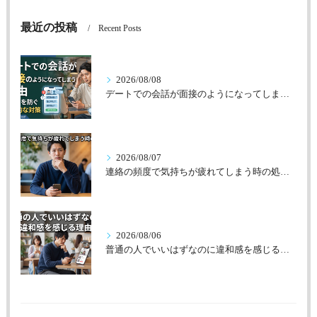
最近の投稿
Recent Posts
2026/08/08
デートでの会話が面接のようになってしまう理由
2026/08/07
連絡の頻度で気持ちが疲れてしまう時の処方箋
2026/08/06
普通の人でいいはずなのに違和感を感じる理由