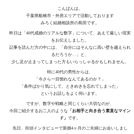
こんばんは。
千葉県船橋市・外房エリアで活動しております
みろく結婚相談所の島田です。
昨日は「40代成婚のリアルな数字」について、あえて厳しい現実
をお伝えしました。
記事を読んだ方の中には、「自分にはそんなに高い壁を越えられ
るだろうか…」と、
少し足が止まってしまった方もいらっしゃるかもしれません。
特に40代の男性からは、
「今さら一目惚れなんてあるのか？」
「条件ばかり気にして、ときめきを忘れてしまった」
というお話しをよく伺います。
ですが、数字や戦略と同じくらい大切なのが、
今回ご紹介するお二人のような
「お相手と向き合う素直なマイン
ド」
です。
先日、街頭インタビューで新婚4ヶ月のご夫婦にお会いしまし