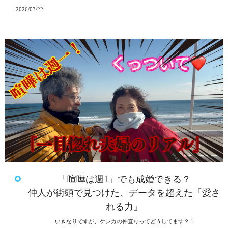
2026/03/22
「喧嘩は週1」でも成婚できる？
仲人が街頭で見つけた、データを超えた「愛さ
れる力」
いきなりですが、ケンカの仲直りってどうしてます？！