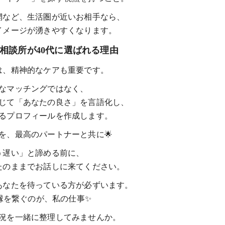
網など、生活圏が近いお相手なら、
イメージが湧きやすくなります。
婚相談所が40代に選ばれる理由
活は、精神的なケアも重要です。
なマッチングではなく、
じて「あなたの良さ」を言語化し、
るプロフィールを作成します。
を、最高のパートナーと共に🌟
う遅い」と諦める前に、
たのままでお話しに来てください。
あなたを待っている方が必ずいます。
縁を繋ぐのが、私の仕事✨
況を一緒に整理してみませんか。