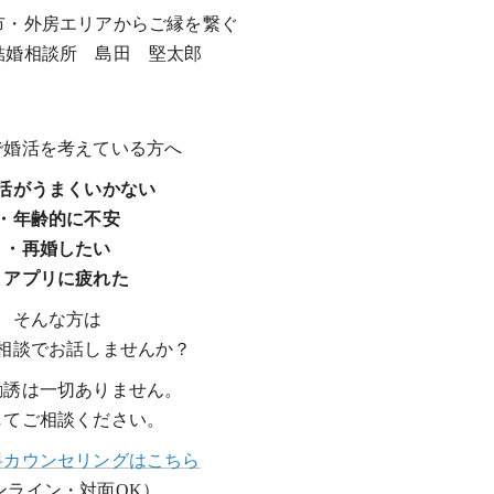
市・外房エリアからご縁を繋ぐ
結婚相談所 島田 堅太郎
で婚活を考えている方へ
活がうまくいかない
・年齢的に不安
・再婚したい
・アプリに疲れた
そんな方は
相談でお話しませんか？
勧誘は一切ありません。
してご相談ください。
料カウンセリングはこちら
ンライン・対面OK）