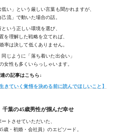
は低い」という厳しい言葉も聞かれますが、
自己流」で動いた場合の話。
所という正しい環境を選び、
置を理解した戦略を立てれば、
成婚率は決して低くありません。
、同じように「落ち着いた出会い」
の女性も多くいらっしゃいます。
関連の記事はこちら↓
で生きていく覚悟を決める前に読んでほしいこと】
例】千葉の45歳男性が掴んだ幸せ
ポートさせていただいた、
45歳・初婚・会社員）のエピソード。