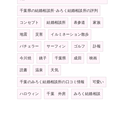
千葉県の結婚相談所･みろく結婚相談所の評判
コンセプト
結婚相談所
表参道
家族
地震
災害
イルミネーション散歩
バチェラー
サーフィン
ゴルフ
訃報
今川焼
銚子
千葉県
成田
映画
読書
温泉
天気
千葉のみろく結婚相談所の口コミ情報
可愛い
ハロウィン
千葉 外房
みろく結婚相談