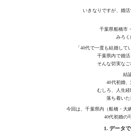
いきなりですが、婚活
千葉県船橋市
みろく
「40代で一度も結婚して
千葉県内で婚活
そんな切実なご
結
40代初婚
むしろ、人生経
落ち着いた
今回は、千葉県内（船橋・大
40代初婚
1. データ