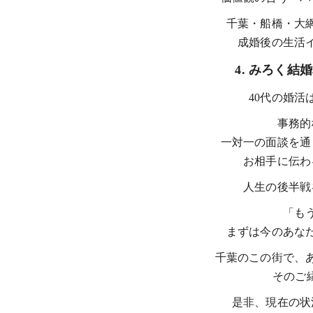
千葉・船橋・大
成婚後の生活
4. みろく結
40代の婚
事務的
一対一の面談を通
お相手に伝わ
人生の後半戦
「も
まずは今のあな
千葉のこの街で、
そのご
是非、現在の状