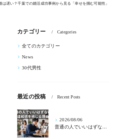
初婚は遅い？千葉での婚活成功事例から見る「幸せを掴む可能性」
カテゴリー
Categories
全てのカテゴリー
News
30代男性
最近の投稿
Recent Posts
2026/08/06
普通の人でいいはずなのに違和感を感じる理由