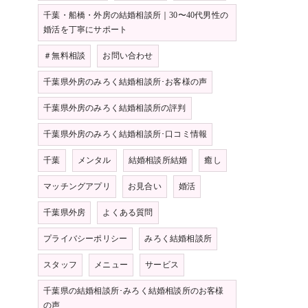
千葉・船橋・外房の結婚相談所｜30〜40代男性の
婚活を丁寧にサポート
＃無料相談
お問い合わせ
千葉県外房のみろく結婚相談所･お客様の声
千葉県外房のみろく結婚相談所の評判
千葉県外房のみろく結婚相談所･口コミ情報
千葉
メンタル
結婚相談所結婚
癒し
マッチングアプリ
お見合い
婚活
千葉県外房
よくある質問
プライバシーポリシー
みろく結婚相談所
スタッフ
メニュー
サービス
千葉県の結婚相談所･みろく結婚相談所のお客様
の声