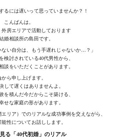
するには遅いって思っていませんか？！
こんばんは。
・外房エリアで活動しております
結婚相談所の島田です。
いない自分は、もう手遅れじゃないか…？」
を検討されている40代男性から、
相談をいただくことがあります。
論から申し上げます。
、決して遅くはありませんよ。
験を積んだ今だからこそ築ける、
幸せな家庭の形があります。
網エリア）でのリアルな成功事例を交えながら、
の可能性についてお話しします。
で見る「40代初婚」のリアル