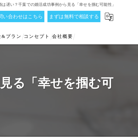
初婚は遅い？千葉での婚活成功事例から見る「幸せを掴む可能性」
お問い合わせはこちら
まずは無料で相談する
金&プラン
コンセプト
会社概要
ら見る「幸せを掴む可