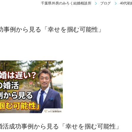
千葉県外房のみろく結婚相談所
ブログ
40代
成功事例から見る「幸せを掴む可能性」
婚活成功事例から見る「幸せを掴む可能性」