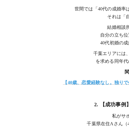
世間では「40代の成婚率
それは「
結婚相談
自分の立ち位
40代初婚の
千葉エリアには
を求める同年代
【40歳、恋愛経験なし。独り
2. 【成功事
私がサ
千葉県在住Aさん（