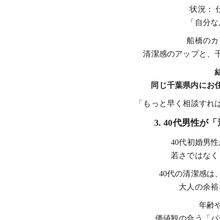
状況： 
「自分な
船橋のカ
清潔感のアップと、
同じ千葉県内にお住
「もっと早く相談すれ
3. 40代男性
40代初婚男
若さではなく
40代の清潔感は
大人の余裕
年齢
価値観の合う「パ