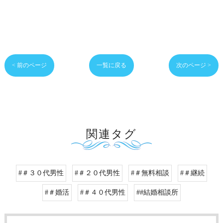
< 前のページ
一覧に戻る
次のページ >
関連タグ
#＃３０代男性
#＃２０代男性
#＃無料相談
#＃継続
#＃婚活
#＃４０代男性
##結婚相談所