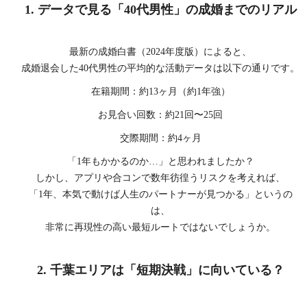
1. データで見る「40代男性」の成婚までのリアル
最新の成婚白書（2024年度版）によると、
成婚退会した40代男性の平均的な活動データは以下の通りです。
在籍期間：約13ヶ月（約1年強）
お見合い回数：約21回〜25回
交際期間：約4ヶ月
「1年もかかるのか…」と思われましたか？
しかし、アプリや合コンで数年彷徨うリスクを考えれば、
「1年、本気で動けば人生のパートナーが見つかる」というの
は、
非常に再現性の高い最短ルートではないでしょうか。
2. 千葉エリアは「短期決戦」に向いている？