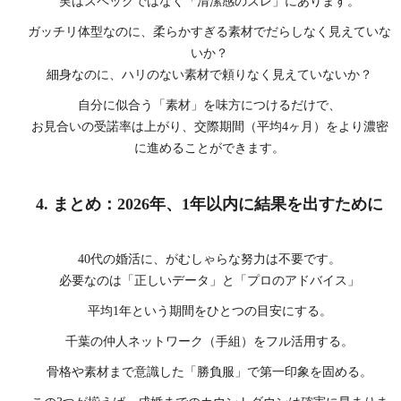
実はスペックではなく「清潔感のズレ」にあります。
ガッチリ体型なのに、柔らかすぎる素材でだらしなく見えていな
いか？
細身なのに、ハリのない素材で頼りなく見えていないか？
自分に似合う「素材」を味方につけるだけで、
お見合いの受諾率は上がり、交際期間（平均4ヶ月）をより濃密
に進めることができます。
4. まとめ：2026年、1年以内に結果を出すために
40代の婚活に、がむしゃらな努力は不要です。
必要なのは「正しいデータ」と「プロのアドバイス」
平均1年という期間をひとつの目安にする。
千葉の仲人ネットワーク（手組）をフル活用する。
骨格や素材まで意識した「勝負服」で第一印象を固める。