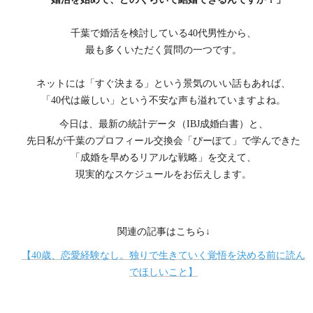
千葉で婚活を検討している40代男性から、
最も多くいただく質問の一つです。
ネットには「すぐ決まる」という景気のいい話もあれば、
「40代は厳しい」という不安な声も溢れていますよね。
今日は、最新の統計データ（IBJ成婚白書）と、
先日私が千葉のプロフィール交換会「ぴーぽて」で学んできた
「成婚を早めるリアルな戦略」を交えて、
現実的なスケジュールをお伝えします。
関連の記事はこちら↓
【40歳、恋愛経験なし。独りで生きていく覚悟を決める前に読ん
でほしいこと】