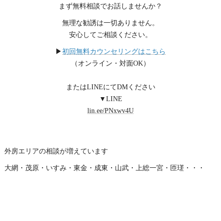
まず無料相談でお話しませんか？
無理な勧誘は一切ありません。
安心してご相談ください。
▶
初回無料カウンセリングはこちら
（オンライン・対面OK）
またはLINEにてDMください
▼LINE
lin.ee/PNxwv4U
外房エリアの相談が増えています
大網・茂原・いすみ・東金・成東・山武・上総一宮・匝瑳・・・