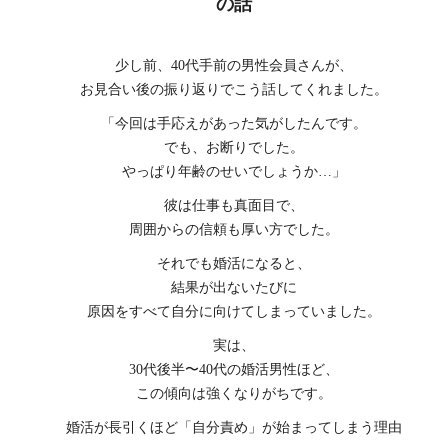
の話
少し前、40代手前の男性会員さんが、
お見合い後の振り返りでこう話してくれました。
「今回は手応えがあった気がしたんです。
でも、お断りでした。
やっぱり年齢のせいでしょうか…」
彼は仕事も真面目で、
周囲からの信頼も厚い方でした。
それでも婚活になると、
結果が出ないたびに
原因をすべて自分に向けてしまっていました。
実は、
30代後半〜40代の婚活男性ほど、
この傾向は強くなりがちです。
婚活が長引くほど「自分責め」が始まってしまう理由