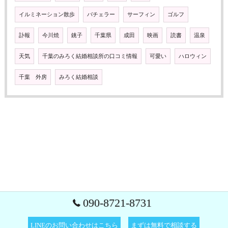
イルミネーション散歩
バチェラー
サーフィン
ゴルフ
訃報
今川焼
銚子
千葉県
成田
映画
読書
温泉
天気
千葉のみろく結婚相談所の口コミ情報
可愛い
ハロウィン
千葉 外房
みろく結婚相談
090-8721-8731
LINEのお問い合わせはこちら
まずは無料で相談する