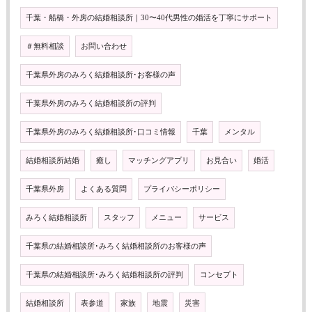
千葉・船橋・外房の結婚相談所｜30〜40代男性の婚活を丁寧にサポート
＃無料相談
お問い合わせ
千葉県外房のみろく結婚相談所･お客様の声
千葉県外房のみろく結婚相談所の評判
千葉県外房のみろく結婚相談所･口コミ情報
千葉
メンタル
結婚相談所結婚
癒し
マッチングアプリ
お見合い
婚活
千葉県外房
よくある質問
プライバシーポリシー
みろく結婚相談所
スタッフ
メニュー
サービス
千葉県の結婚相談所･みろく結婚相談所のお客様の声
千葉県の結婚相談所･みろく結婚相談所の評判
コンセプト
結婚相談所
表参道
家族
地震
災害