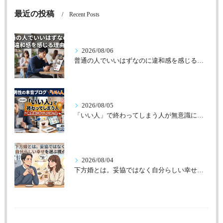
最近の投稿
Recent Posts
2026/08/06
普通の人でいいはずなのに違和感を感じる理由
2026/08/05
「いい人」で終わってしまう人が無意識にやっていること
2026/08/04
下方婚とは。妥協ではなく自分らしい幸せを選ぶ視点