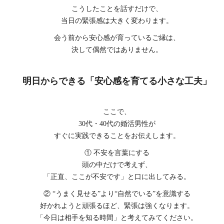
こうしたことを話すだけで、
当日の緊張感は大きく変わります。
会う前から安心感が育っているご縁は、
決して偶然ではありません。
明日からできる「安心感を育てる小さな工夫」
ここで、
30代・40代の婚活男性が
すぐに実践できることをお伝えします。
① 不安を言葉にする
頭の中だけで考えず、
「正直、ここが不安です」と口に出してみる。
② “うまく見せる”より“自然でいる”を意識する
好かれようと頑張るほど、緊張は強くなります。
「今日は相手を知る時間」と考えてみてください。