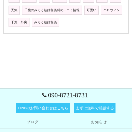
天気
千葉のみろく結婚相談所の口コミ情報
可愛い
ハロウィン
千葉 外房
みろく結婚相談
090-8721-8731
LINEのお問い合わせはこちら
まずは無料で相談する
ブログ
お知らせ