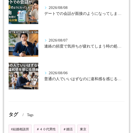
2026/08/08
デートでの会話が面接のようになってしまう理由
2026/08/07
連絡の頻度で気持ちが疲れてしまう時の処方箋
2026/08/06
普通の人でいいはずなのに違和感を感じる理由
タグ
Tags
#結婚相談所
＃４０代男性
＃婚活
東京