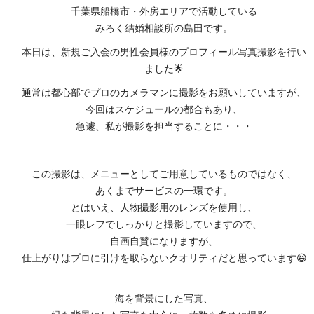
千葉県船橋市・外房エリアで活動している
みろく結婚相談所の島田です。
本日は、新規ご入会の男性会員様のプロフィール写真撮影を行い
ました🌟
通常は都心部でプロのカメラマンに撮影をお願いしていますが、
今回はスケジュールの都合もあり、
急遽、私が撮影を担当することに・・・
この撮影は、メニューとしてご用意しているものではなく、
あくまでサービスの一環です。
とはいえ、人物撮影用のレンズを使用し、
一眼レフでしっかりと撮影していますので、
自画自賛になりますが、
仕上がりはプロに引けを取らないクオリティだと思っています😆
海を背景にした写真、