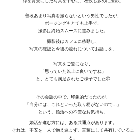
緑を背景にした写真を中心に、枚数も多めに撮影。
普段あまり写真を撮らないという男性でしたが、
ポージングもとても上手で、
撮影は終始スムーズに進みました。
撮影後はカフェに移動し、
写真の確認と今後の流れについてお話しを。
写真をご覧になり、
「思っていた以上に良いですね」
と、とても満足されたご様子でした🤭
その会話の中で、印象的だったのが、
「自分には、これといった取り柄がないので…」
という、婚活への不安なお気持ち。
婚活が進む方には、ある共通点があります。
それは、不安を一人で抱え込まず、言葉にして共有しているこ
と。