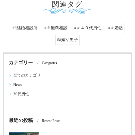
関連タグ
##結婚相談所
#＃無料相談
#＃４０代男性
#＃婚活
##婚活男子
カテゴリー
Categories
全てのカテゴリー
News
30代男性
最近の投稿
Recent Posts