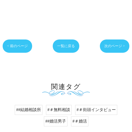
< 前のページ
一覧に戻る
次のページ >
関連タグ
##結婚相談所
#＃無料相談
#＃街頭インタビュー
##婚活男子
#＃婚活