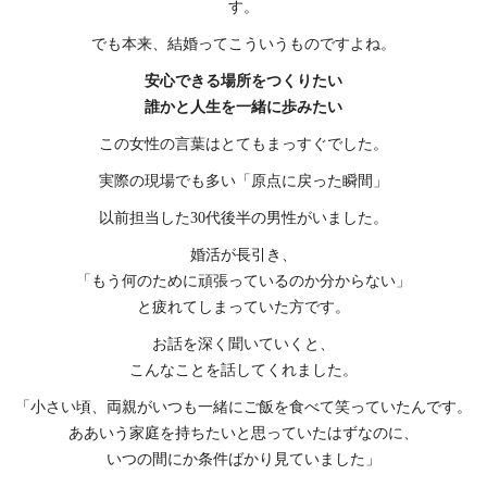
す。
でも本来、結婚ってこういうものですよね。
安心できる場所をつくりたい
誰かと人生を一緒に歩みたい
この女性の言葉はとてもまっすぐでした。
実際の現場でも多い「原点に戻った瞬間」
以前担当した30代後半の男性がいました。
婚活が長引き、
「もう何のために頑張っているのか分からない」
と疲れてしまっていた方です。
お話を深く聞いていくと、
こんなことを話してくれました。
「小さい頃、両親がいつも一緒にご飯を食べて笑っていたんです。
ああいう家庭を持ちたいと思っていたはずなのに、
いつの間にか条件ばかり見ていました」