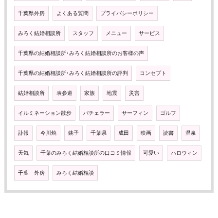
千葉県外房
よくある質問
プライバシーポリシー
みろく結婚相談所
スタッフ
メニュー
サービス
千葉県の結婚相談所･みろく結婚相談所のお客様の声
千葉県の結婚相談所･みろく結婚相談所の評判
コンセプト
結婚相談所
表参道
家族
地震
災害
イルミネーション散歩
バチェラー
サーフィン
ゴルフ
訃報
今川焼
銚子
千葉県
成田
映画
読書
温泉
天気
千葉のみろく結婚相談所の口コミ情報
可愛い
ハロウィン
千葉 外房
みろく結婚相談