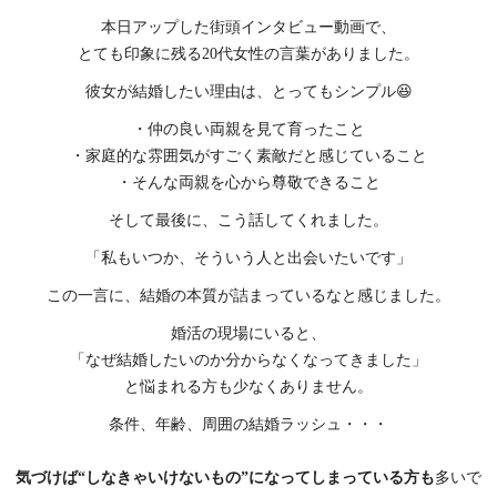
本日アップした街頭インタビュー動画で、
とても印象に残る20代女性の言葉がありました。
彼女が結婚したい理由は、とってもシンプル😆
・仲の良い両親を見て育ったこと
・家庭的な雰囲気がすごく素敵だと感じていること
・そんな両親を心から尊敬できること
そして最後に、こう話してくれました。
「私もいつか、そういう人と出会いたいです」
この一言に、結婚の本質が詰まっているなと感じました。
婚活の現場にいると、
「なぜ結婚したいのか分からなくなってきました」
と悩まれる方も少なくありません。
条件、年齢、周囲の結婚ラッシュ・・・
気づけば“しなきゃいけないもの”になってしまっている方も
多いで