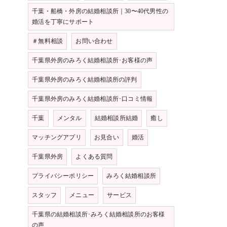
千葉・船橋・外房の結婚相談所｜30〜40代男性の
婚活を丁寧にサポート
＃無料相談
お問い合わせ
千葉県外房のみろく結婚相談所･お客様の声
千葉県外房のみろく結婚相談所の評判
千葉県外房のみろく結婚相談所･口コミ情報
千葉
メンタル
結婚相談所結婚
癒し
マッチングアプリ
お見合い
婚活
千葉県外房
よくある質問
プライバシーポリシー
みろく結婚相談所
スタッフ
メニュー
サービス
千葉県の結婚相談所･みろく結婚相談所のお客様
の声