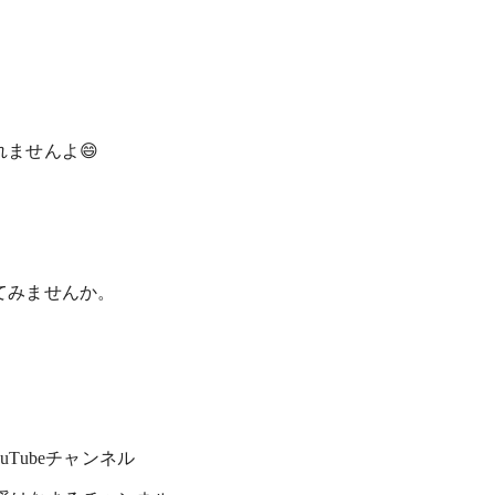
ませんよ😄
てみませんか。
ouTubeチャンネル