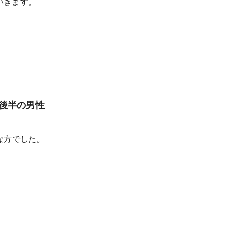
いきます。
代後半の男性
な方でした。