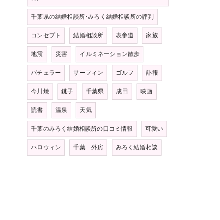
千葉県の結婚相談所･みろく結婚相談所の評判
コンセプト
結婚相談所
表参道
家族
地震
災害
イルミネーション散歩
バチェラー
サーフィン
ゴルフ
訃報
今川焼
銚子
千葉県
成田
映画
読書
温泉
天気
千葉のみろく結婚相談所の口コミ情報
可愛い
ハロウィン
千葉 外房
みろく結婚相談