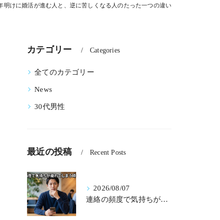
年明けに婚活が進む人と、逆に苦しくなる人のたった一つの違い
カテゴリー
Categories
全てのカテゴリー
News
30代男性
最近の投稿
Recent Posts
2026/08/07
連絡の頻度で気持ちが疲れてしまう時の処方箋