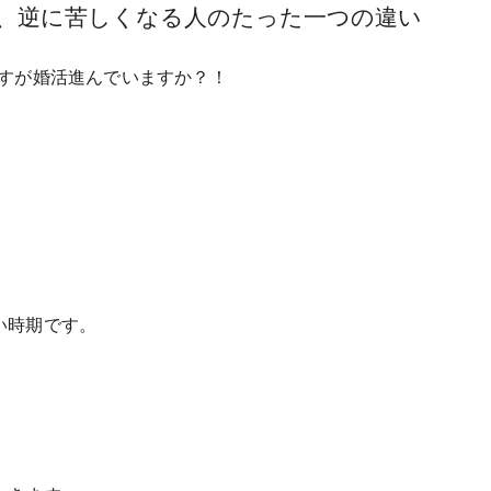
、逆に苦しくなる人のたった一つの違い
すが婚活進んでいますか？！
い時期です。