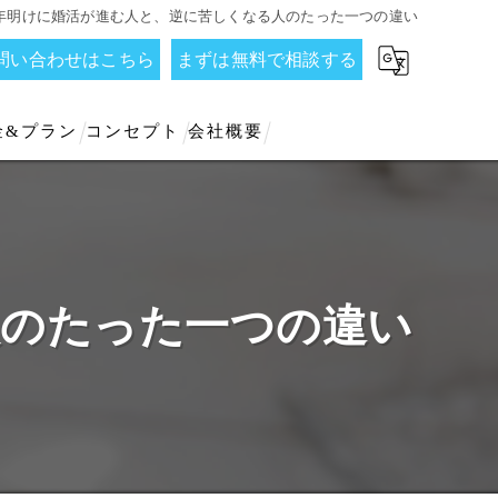
年明けに婚活が進む人と、逆に苦しくなる人のたった一つの違い
お問い合わせはこちら
まずは無料で相談する
金&プラン
コンセプト
会社概要
人のたった一つの違い