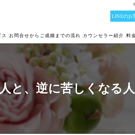
LINEの
ビス
お問合せからご成婚までの流れ
カウンセラー紹介
料
人と、逆に苦しくなる