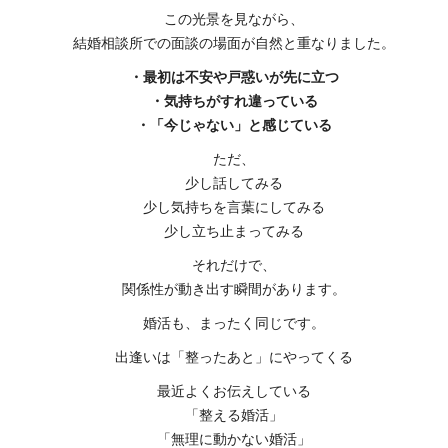
この光景を見ながら、
結婚相談所での面談の場面が自然と重なりました。
・最初は不安や戸惑いが先に立つ
・気持ちがすれ違っている
・「今じゃない」と感じている
ただ、
少し話してみる
少し気持ちを言葉にしてみる
少し立ち止まってみる
それだけで、
関係性が動き出す瞬間があります。
婚活も、まったく同じです。
出逢いは「整ったあと」にやってくる
最近よくお伝えしている
「整える婚活」
「無理に動かない婚活」