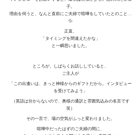
子。
理由を伺うと、なんと直前にご夫婦で喧嘩をしていたとのこと…
💦
正直、
「タイミングを間違えたかな」
と一瞬思いました。
ところが、しばらくお話ししていると、
ご主人が
「この出逢いは、きっと神様からのギフトだから。インタビュー
を受けてみよう」
（英語は分からないので、奥様の通訳と雰囲気込みの名言です
笑）
その一言で、場の空気がふっと変わりました。
喧嘩中だったはずのご夫婦の間に、