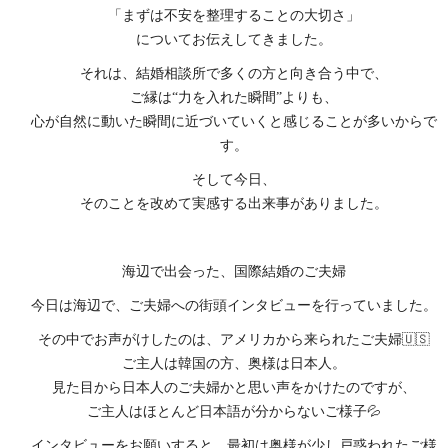
「まずは不安を整理することの大切さ」
についてお伝えしてきました。
それは、結婚相談所で多くの方と向き合う中で、
ご縁は“力を入れた瞬間”よりも、
心が自然に動いた瞬間に近づいていくと感じることが多いからで
す。
そして今日、
そのことを改めて実感する出来事がありました。
海辺で出会った、国際結婚のご夫婦
今日は海辺で、ご夫婦への街頭インタビューを行っていました。
その中でお声がけしたのは、アメリカから来られたご夫婦🇺🇸
ご主人は韓国の方、奥様は日本人。
見た目から日本人のご夫婦かと思い声をかけたのですが、
ご主人はほとんど日本語が分からないご様子💦
インタビューをお願いすると、最初は奥様が少し戸惑われたご様