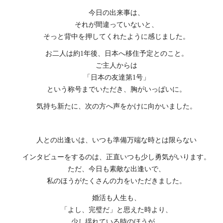
今日の出来事は、
それが間違っていないと、
そっと背中を押してくれたように感じました。
お二人は約1年後、日本へ移住予定とのこと。
ご主人からは
「日本の友達第1号」
という称号までいただき、胸がいっぱいに。
気持ち新たに、次の方へ声をかけに向かいました。
人との出逢いは、いつも準備万端な時とは限らない
インタビューをするのは、正直いつも少し勇気がいります。
ただ、今日も素敵な出逢いで、
私のほうがたくさんの力をいただきました。
婚活も人生も、
「よし、完璧だ」と思えた時より、
少し揺れている時のほうが、