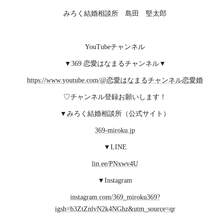
みろく結婚相談所 島田 堅太郎
YouTubeチャンネル
▼369 恋愛はなまるチャンネル▼
https://www.youtube.com/@恋愛はなまるチャンネル恋愛婚
♡チャンネル登録お願いします！
▼みろく結婚相談所（公式サイト）
369-miroku.jp
▼LINE
lin.ee/PNxwv4U
▼Instagram
instagram.com/369_miroku369?
igsh=b3ZtZnlvN2k4NGhz&utm_source=qr