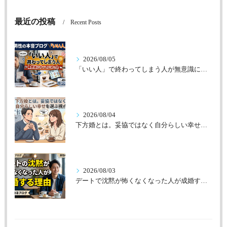
最近の投稿
Recent Posts
2026/08/05
「いい人」で終わってしまう人が無意識にやっていること
2026/08/04
下方婚とは。妥協ではなく自分らしい幸せを選ぶ視点
2026/08/03
デートで沈黙が怖くなくなった人が成婚する理由