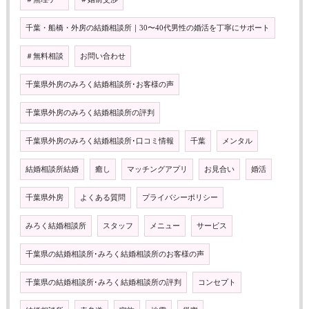
千葉・船橋・外房の結婚相談所｜30〜40代男性の婚活を丁寧にサポート
＃無料相談
お問い合わせ
千葉県外房のみろく結婚相談所･お客様の声
千葉県外房のみろく結婚相談所の評判
千葉県外房のみろく結婚相談所･口コミ情報
千葉
メンタル
結婚相談所結婚
癒し
マッチングアプリ
お見合い
婚活
千葉県外房
よくある質問
プライバシーポリシー
みろく結婚相談所
スタッフ
メニュー
サービス
千葉県の結婚相談所･みろく結婚相談所のお客様の声
千葉県の結婚相談所･みろく結婚相談所の評判
コンセプト