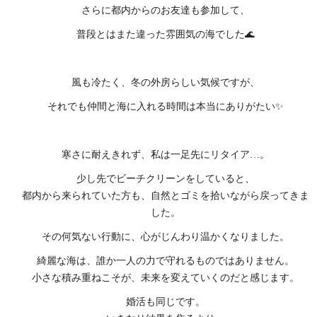
さらに都内からのお友達も参加して、
普段とはまた違った雰囲気の海でした🌊
風も冷たく、冬の外房らしい気候ですが、
それでも仲間と海に入れる時間は本当にありがたい✨
寒さに耐えきれず、私は一足先にリタイア…。
少し先でビーチクリーンをしていると、
都内から来られていた方も、自然とゴミを拾いながら戻ってきま
した。
その何気ない行動に、心がじんわり温かくなりました。
綺麗な海は、誰か一人の力で守れるものではありません。
小さな積み重ねこそが、未来を変えていくのだと感じます。
婚活も同じです。