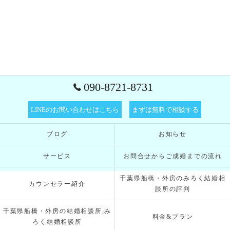
090-8721-8731
LINEのお問い合わせはこちら
まずは無料で相談する
ブログ
お知らせ
サービス
お問合せからご成婚までの流れ
千葉県船橋・外房のみろく結婚相
カウンセラー紹介
談所の評判
千葉県船橋・外房の結婚相談所,み
料金&プラン
ろく結婚相談所