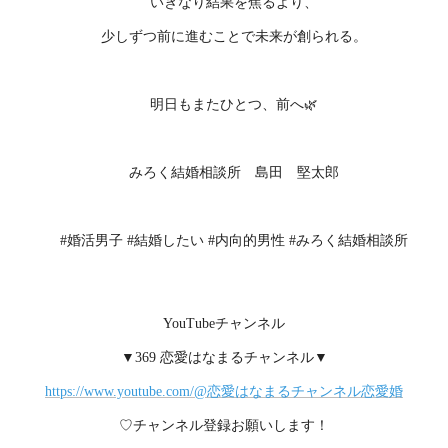
いきなり結果を焦るより、
少しずつ前に進むことで未来が創られる。
明日もまたひとつ、前へ🌿
みろく結婚相談所 島田 堅太郎
#婚活男子 #結婚したい #内向的男性 #みろく結婚相談所
YouTubeチャンネル
▼369 恋愛はなまるチャンネル▼
https://www.youtube.com/@恋愛はなまるチャンネル恋愛婚
♡チャンネル登録お願いします！