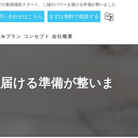
での動画撮影スタート。ご縁のパワーを届ける準備が整いました
お問い合わせはこちら
まずは無料で相談する
金&プラン
コンセプト
会社概要
を届ける準備が整いま