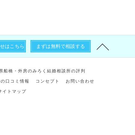
わせはこちら
まずは無料で相談する
県船橋・外房のみろく結婚相談所の評判
所の口コミ情報
コンセプト
お問い合わせ
サイトマップ