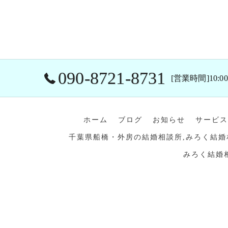
090-8721-8731
[営業時間]10:00
ホーム
ブログ
お知らせ
サービス
千葉県船橋・外房の結婚相談所,みろく結婚
みろく結婚