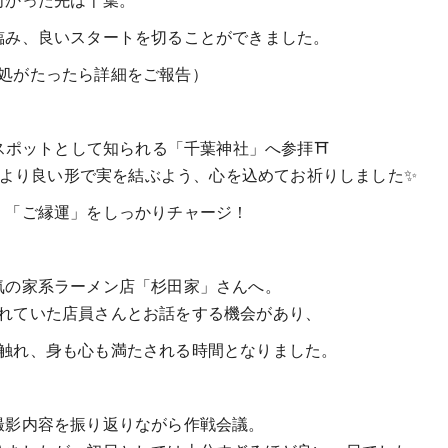
向かった先は千葉。
臨み、良いスタートを切ることができました。
処がたったら詳細をご報告）
ポットとして知られる「千葉神社」へ参拝⛩️
より良い形で実を結ぶよう、心を込めてお祈りしました✨
、「ご縁運」をしっかりチャージ！
気の家系ラーメン店「杉田家」さんへ。
れていた店員さんとお話をする機会があり、
触れ、身も心も満たされる時間となりました。
撮影内容を振り返りながら作戦会議。