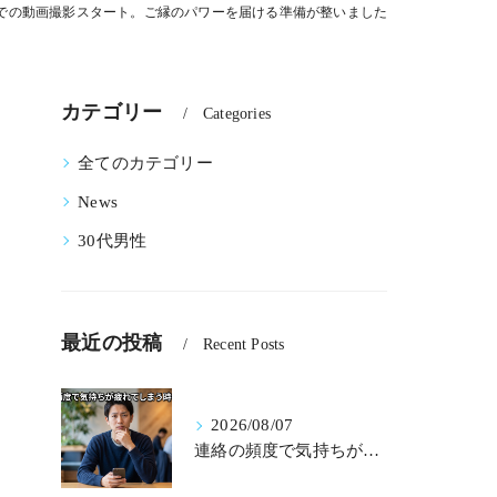
での動画撮影スタート。ご縁のパワーを届ける準備が整いました
カテゴリー
Categories
全てのカテゴリー
News
30代男性
最近の投稿
Recent Posts
2026/08/07
連絡の頻度で気持ちが疲れてしまう時の処方箋