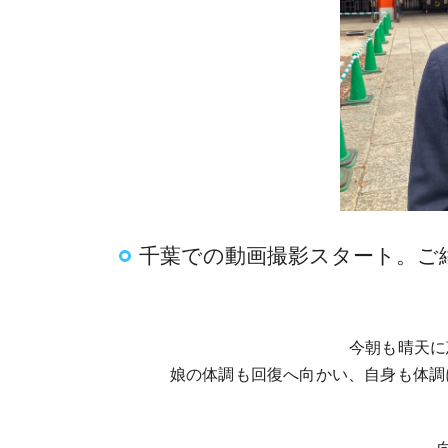
千葉での動画撮影スタート。ご
今朝も晴天に
娘の体調も回復へ向かい、自身も体調