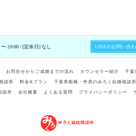
 〜 20:00 / [定休日] なし
LINEのお問い合
お問合せからご成婚までの流れ
カウンセラー紹介
千葉
相談所
料金&プラン
千葉県船橋・外房のみろく結婚相談
相談所
会社概要
よくある質問
プライバシーポリシー