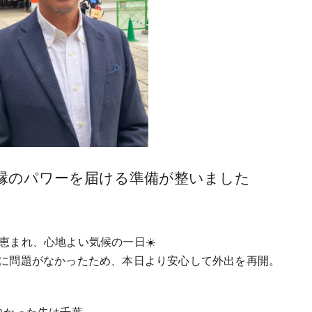
縁のパワーを届ける準備が整いました
恵まれ、心地よい気候の一日☀️
に問題がなかったため、本日より安心して外出を再開。