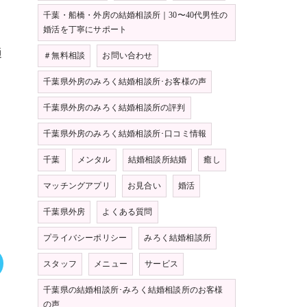
千葉・船橋・外房の結婚相談所｜30〜40代男性の
婚活を丁寧にサポート
通
＃無料相談
お問い合わせ
千葉県外房のみろく結婚相談所･お客様の声
千葉県外房のみろく結婚相談所の評判
千葉県外房のみろく結婚相談所･口コミ情報
千葉
メンタル
結婚相談所結婚
癒し
マッチングアプリ
お見合い
婚活
千葉県外房
よくある質問
プライバシーポリシー
みろく結婚相談所
スタッフ
メニュー
サービス
千葉県の結婚相談所･みろく結婚相談所のお客様
の声