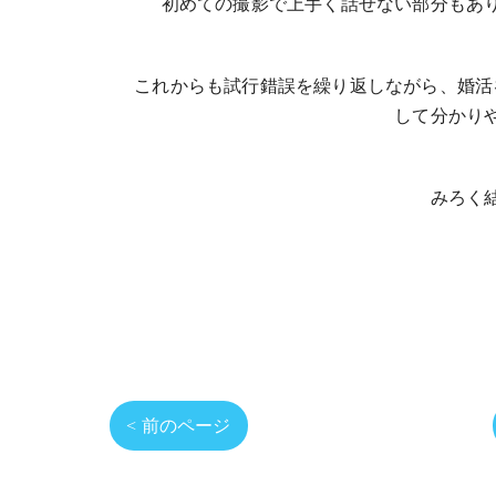
初めての撮影で上手く話せない部分もあ
これからも試行錯誤を繰り返しながら、婚活
して分かり
みろく
< 前のページ