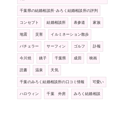
千葉県の結婚相談所･みろく結婚相談所の評判
コンセプト
結婚相談所
表参道
家族
地震
災害
イルミネーション散歩
バチェラー
サーフィン
ゴルフ
訃報
今川焼
銚子
千葉県
成田
映画
読書
温泉
天気
千葉のみろく結婚相談所の口コミ情報
可愛い
ハロウィン
千葉 外房
みろく結婚相談