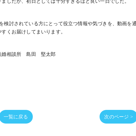
りましたが、初日としては十分すぎるほど良い一日でした。
を検討されている方にとって役立つ情報や気づきを、動画を
やすくお届けしてまいります。
結婚相談所 島田 堅太郎
一覧に戻る
次のページ >