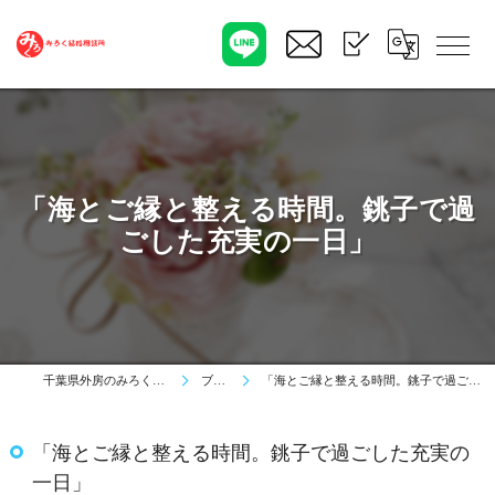
「海とご縁と整える時間。銚子で過
ごした充実の一日」
千葉県外房のみろく結婚相談所
ブログ
「海とご縁と整える時間。銚子で過ごした充実の一日」
「海とご縁と整える時間。銚子で過ごした充実の
一日」