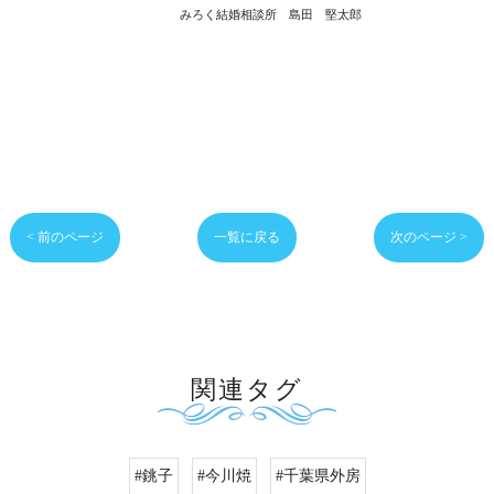
みろく結婚相談所 島田 堅太郎
< 前のページ
一覧に戻る
次のページ >
関連タグ
#銚子
#今川焼
#千葉県外房