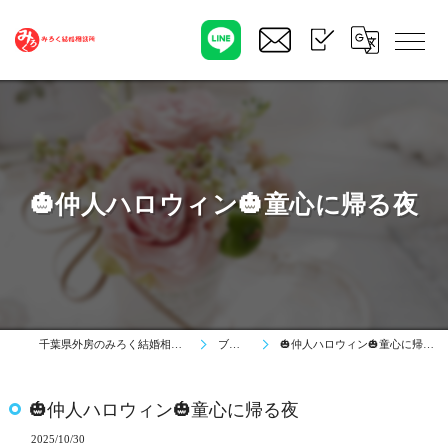
🎃仲人ハロウィン🎃童心に帰る夜
千葉県外房のみろく結婚相談所
ブログ
🎃仲人ハロウィン🎃童心に帰る夜
🎃仲人ハロウィン🎃童心に帰る夜
2025/10/30