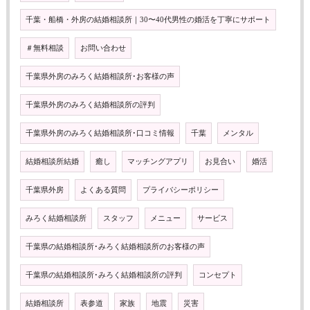
千葉・船橋・外房の結婚相談所｜30〜40代男性の婚活を丁寧にサポート
＃無料相談
お問い合わせ
千葉県外房のみろく結婚相談所･お客様の声
千葉県外房のみろく結婚相談所の評判
千葉県外房のみろく結婚相談所･口コミ情報
千葉
メンタル
結婚相談所結婚
癒し
マッチングアプリ
お見合い
婚活
千葉県外房
よくある質問
プライバシーポリシー
みろく結婚相談所
スタッフ
メニュー
サービス
千葉県の結婚相談所･みろく結婚相談所のお客様の声
千葉県の結婚相談所･みろく結婚相談所の評判
コンセプト
結婚相談所
表参道
家族
地震
災害