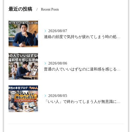
最近の投稿
Recent Posts
2026/08/07
連絡の頻度で気持ちが疲れてしまう時の処方箋
2026/08/06
普通の人でいいはずなのに違和感を感じる理由
2026/08/05
「いい人」で終わってしまう人が無意識にやっていること