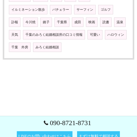
イルミネーション散歩
バチェラー
サーフィン
ゴルフ
訃報
今川焼
銚子
千葉県
成田
映画
読書
温泉
天気
千葉のみろく結婚相談所の口コミ情報
可愛い
ハロウィン
千葉 外房
みろく結婚相談
090-8721-8731
LINEのお問い合わせはこちら
まずは無料で相談する